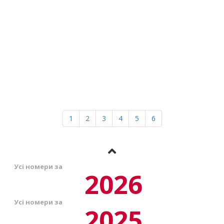
1
2
3
4
5
6
Усі номери за
2026
Усі номери за
2025