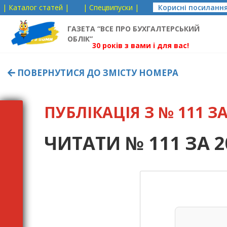
| Каталог статей |
| Спецвипуски |
Корисні посиланн
ГАЗЕТА “ВСЕ ПРО БУХГАЛТЕРСЬКИЙ
ОБЛІК”
30 років з вами і для вас!
ПОВЕРНУТИСЯ ДО ЗМІСТУ НОМЕРА
ПУБЛІКАЦІЯ З № 111 ЗА 
ЧИТАТИ № 111 ЗА 2