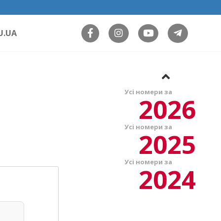
U.UA
Усі номери за
2026
Усі номери за
2025
Усі номери за
2024