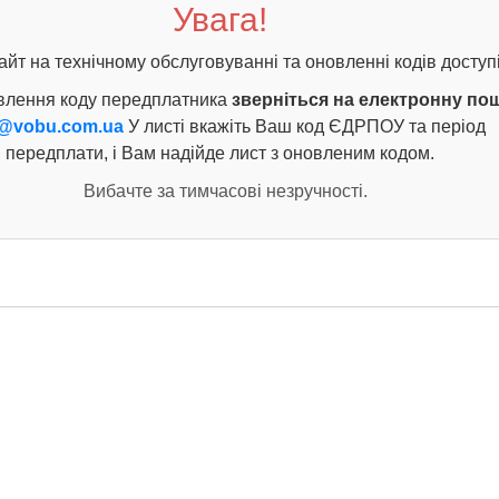
Увага!
айт на технічному обслуговуванні та оновленні кодів доступі
влення коду передплатника
зверніться на електронну по
@vobu.com.ua
У листі вкажіть Ваш код ЄДРПОУ та період
передплати, і Вам надійде лист з оновленим кодом.
Вибачте за тимчасові незручності.