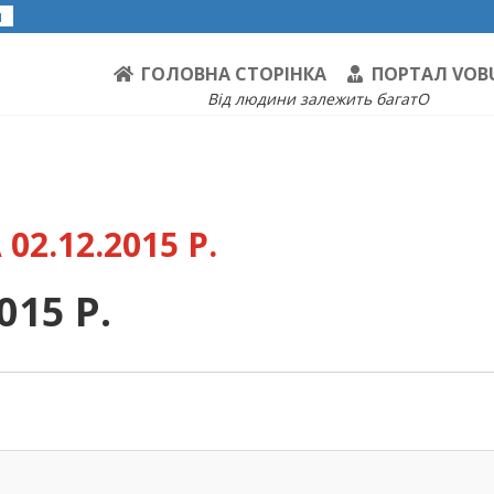
я
ГОЛОВНА СТОРІНКА
ПОРТАЛ VOB
Від людини залежить багатО
02.12.2015 Р.
015 Р.