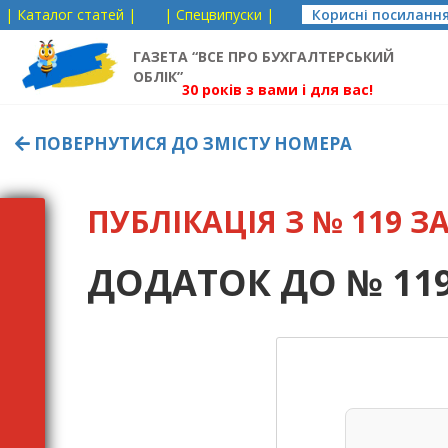
| Каталог статей |
| Спецвипуски |
Корисні посиланн
ГАЗЕТА “ВСЕ ПРО БУХГАЛТЕРСЬКИЙ
ОБЛІК”
30 років з вами і для вас!
ПОВЕРНУТИСЯ ДО ЗМІСТУ НОМЕРА
ПУБЛІКАЦІЯ З № 119 ЗА 
ДОДАТОК ДО № 119 