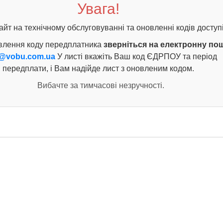
Увага!
айт на технічному обслуговуванні та оновленні кодів доступі
влення коду передплатника
зверніться на електронну по
@vobu.com.ua
У листі вкажіть Ваш код ЄДРПОУ та період
передплати, і Вам надійде лист з оновленим кодом.
Вибачте за тимчасові незручності.