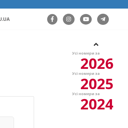
U.UA
Усі номери за
2026
Усі номери за
2025
Усі номери за
2024