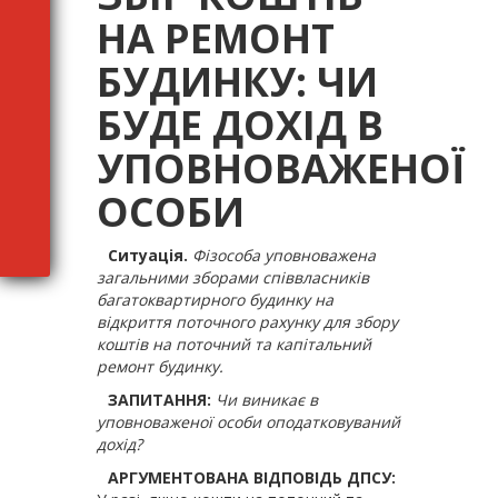
НА РЕМОНТ
БУДИНКУ: ЧИ
БУДЕ ДОХІД В
УПОВНОВАЖЕНОЇ
ОСОБИ
Ситуація.
Фізособа уповноважена
загальними зборами співвласників
багатоквартирного будинку на
відкриття поточного рахунку для збору
коштів на поточний та капітальний
ремонт будинку.
ЗАПИТАННЯ:
Чи виникає в
уповноваженої особи оподатковуваний
дохід?
АРГУМЕНТОВАНА ВІДПОВІДЬ ДПСУ: