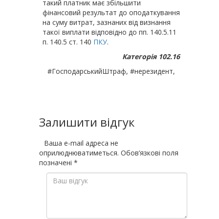
такий платник має збільшити
фінансовий результат до оподаткування
на суму витрат, зазнаних від визнання
такої виплати відповідно до пп. 140.5.11
п. 140.5 ст. 140
ПКУ
.
Категорія 102.16
#ГосподарськийШтраф, #нерезидент,
Залишити відгук
Ваша e-mail адреса не
оприлюднюватиметься.
Обов’язкові поля
позначені
*