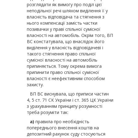
розглядати як вимогу про поділ цієї
неподільної речі шляхом виділення її у
власність відповідача та стягнення з
нього компенсації замість частки
позивачки у праві спільної сумісної
власності на автомобіль. Окрім того, ВП
ВС констатувала, що внаслідок його
виділення у власність відповідачеві і
такого стягнення право спільної
сумісної власності на автомобіль
припиняється. Тому окрема вимога
припинити право спільної сумісної
власності є неефективним способом
захисту.
ВП ВС виснувала, що приписи частин
4, 5 ст. 71 СК України і ст. 365 ЦК України
з урахуванням принципу розумності
треба розуміти так:
а)
правила про необхідність
попереднього внесення коштів на
депозитний рахунок суду стосуються