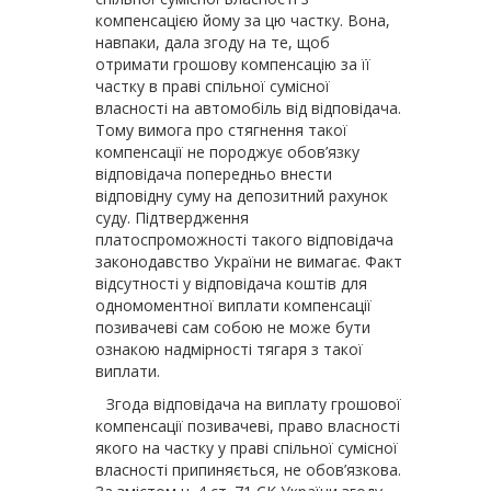
компенсацією йому за цю частку. Вона,
навпаки, дала згоду на те, щоб
отримати грошову компенсацію за її
частку в праві спільної сумісної
власності на автомобіль від відповідача.
Тому вимога про стягнення такої
компенсації не породжує обов’язку
відповідача попередньо внести
відповідну суму на депозитний рахунок
суду. Підтвердження
платоспроможності такого відповідача
законодавство України не вимагає. Факт
відсутності у відповідача коштів для
одномоментної виплати компенсації
позивачеві сам собою не може бути
ознакою надмірності тягаря з такої
виплати.
Згода відповідача на виплату грошової
компенсації позивачеві, право власності
якого на частку у праві спільної сумісної
власності припиняється, не обов’язкова.