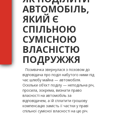
АВТОМОБІЛЬ,
ЯКИЙ Є
СПІЛЬНОЮ
СУМІСНОЮ
ВЛАСНІСТЮ
ПОДРУЖЖЯ
Позивачка звернулася з позовом до
відповідача про поділ набутого ними під
час шлюбу майна — автомобіля.
Оскільки об’єкт поділу — неподільна річ,
просила, зокрема, визнати право
власності на автомобіль за
відповідачем, а їй сплатити грошову
компенсацію замість її частки у праві
спільної сумісної власності на цю річ.