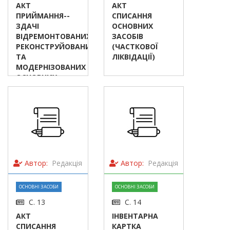
АКТ
АКТ
ПРИЙМАННЯ-­
СПИСАННЯ
ЗДАЧІ
ОСНОВНИХ
ВІДРЕМОНТОВАНИХ,
ЗАСОБІВ
РЕКОНСТРУЙОВАНИХ
(ЧАСТКОВОЇ
ТА
ЛІКВІДАЦІЇ)
МОДЕРНІЗОВАНИХ
ОСНОВНИХ
ЗАСОБІВ
Автор:
Редакція
Автор:
Редакція
ОСНОВНІ ЗАСОБИ
ОСНОВНІ ЗАСОБИ
С. 13
С. 14
АКТ
ІНВЕНТАРНА
СПИСАННЯ
КАРТКА