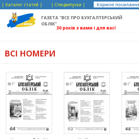
| Каталог статей |
| Спецвипуски |
Корисні посиланн
ГАЗЕТА “ВСЕ ПРО БУХГАЛТЕРСЬКИЙ
ОБЛІК”
30 років з вами і для вас!
ВСІ НОМЕРИ