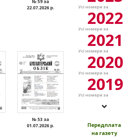
№ 59 за
Усі номери за
22.07.2026 р.
2022
Усі номери за
2021
Усі номери за
2020
Усі номери за
2019
Усі номери за
2018
Усі номери за
№ 53 за
2017
Передплата
01.07.2026 р.
на газету