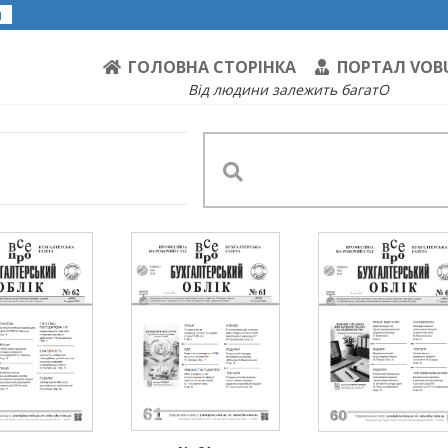
я
ГОЛОВНА СТОРІНКА
ПОРТАЛ VOB
Від людини залежить багатО