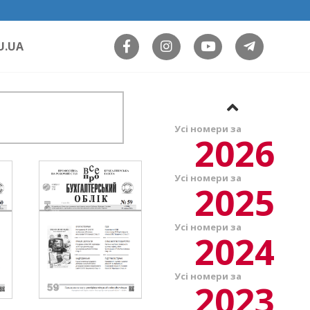
U.UA
Усі номери за
2026
Усі номери за
2025
Усі номери за
2024
Усі номери за
2023