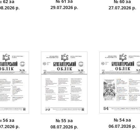
№ 61 за
№ 60 за
 62 за
29.07.2026 р.
27.07.2026 р.
08.2026 р.
№ 54 за
 56 за
№ 55 за
06.07.2026 р.
07.2026 р.
08.07.2026 р.