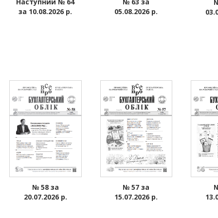
Наступний № 64
№ 63 за
№
за 10.08.2026 р.
05.08.2026 р.
03.
№ 57 за
№
№ 58 за
15.07.2026 р.
13.
20.07.2026 р.