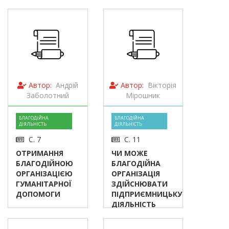
Автор:
Андрій
Автор:
Вікторія
Заболотний
Мірошник
БЛАГОДІЙНА
БЛАГОДІЙНА
ДІЯЛЬНІСТЬ
ДІЯЛЬНІСТЬ
С. 7
С. 11
ОТРИМАННЯ
ЧИ МОЖЕ
БЛАГОДІЙНОЮ
БЛАГОДІЙНА
ОРГАНІЗАЦІЄЮ
ОРГАНІЗАЦІЯ
ГУМАНІТАРНОЇ
ЗДІЙСНЮВАТИ
ДОПОМОГИ
ПІДПРИЄМНИЦЬКУ
ДІЯЛЬНІСТЬ