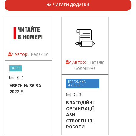
ЧИТАТИ ДОДАТКИ
Автор:
Редакція
Автор:
Наталія
Волошина
ЗМІСТ
С. 1
БЛАГОДІЙНА
УВЕСЬ № 36 ЗА
ДІЯЛЬНІСТЬ
2022 Р.
С. 3
БЛАГОДІЙНІ
ОРГАНІЗАЦІЇ:
АЗИ
СТВОРЕННЯ І
РОБОТИ