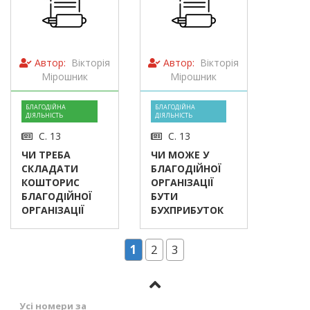
Автор:
Вікторія
Автор:
Вікторія
Мірошник
Мірошник
БЛАГОДІЙНА
БЛАГОДІЙНА
ДІЯЛЬНІСТЬ
ДІЯЛЬНІСТЬ
С. 13
С. 13
ЧИ ТРЕБА
ЧИ МОЖЕ У
СКЛАДАТИ
БЛАГОДІЙНОЇ
КОШТОРИС
ОРГАНІЗАЦІЇ
БЛАГОДІЙНОЇ
БУТИ
ОРГАНІЗАЦІЇ
БУХПРИБУТОК
1
2
3
Усі номери за