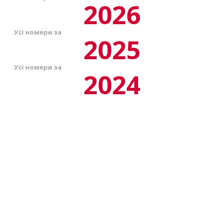
2026
Усі номери за
2025
Усі номери за
2024