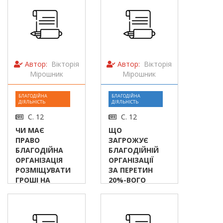
Автор:
Вікторія
Автор:
Вікторія
Мірошник
Мірошник
БЛАГОДІЙНА
БЛАГОДІЙНА
ДІЯЛЬНІСТЬ
ДІЯЛЬНІСТЬ
С. 12
С. 12
ЧИ МАЄ
ЩО
ПРАВО
ЗАГРОЖУЄ
БЛАГОДІЙНА
БЛАГОДІЙНІЙ
ОРГАНІЗАЦІЯ
ОРГАНІЗАЦІЇ
РОЗМІЩУВАТИ
ЗА ПЕРЕТИН
ГРОШІ НА
20%-ВОГО
ДЕПОЗИТІ
ЛІМІТУ
АДМІНВИТРАТ