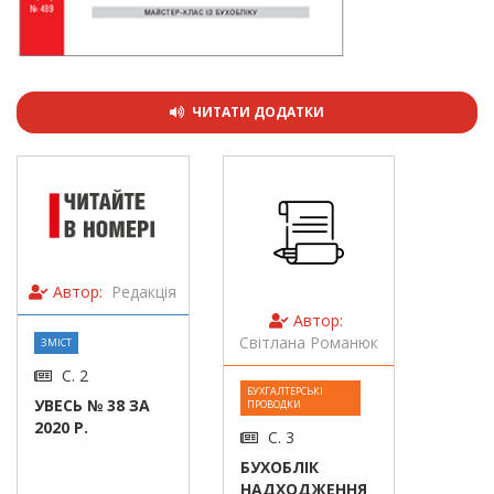
ЧИТАТИ ДОДАТКИ
Автор:
Редакція
Автор:
Світлана Романюк
ЗМІСТ
С. 2
БУХГАЛТЕРСЬКІ
УВЕСЬ № 38 ЗА
ПРОВОДКИ
2020 Р.
С. 3
БУХОБЛІК
НАДХОДЖЕННЯ