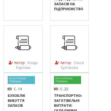
ЗАПАСІВ НА
ПІДПРИЄМСТВО
Автор:
Влада
Автор:
Ольга
Карпова
Булгакова
БУХГАЛТЕРСЬКІ
БУХГАЛТЕРСЬКІ
ПРОВОДКИ
ПРОВОДКИ
С. 14
С. 22
БУХОБЛІК
ТРАНСПОРТНО-
ВИБУТТЯ
ЗАГОТІВЕЛЬНІ
ЗАПАСІВ
ВИТРАТИ:
СКЛАДНИКИ,