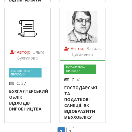
В БУХОБЛІКУ
Автор:
Василь
Автор:
Ольга
Циганенко
Булгакова
БУХГАЛТЕРСЬКІ
БУХГАЛТЕРСЬКІ
ПРОВОДКИ
ПРОВОДКИ
С. 41
С. 37
ГОСПОДАРСЬКІ
БУХГАЛТЕРСЬКИЙ
ТА
ОБЛІК
ПОДАТКОВІ
ВІДХОДІВ
САНКЦІЇ: ЯК
ВИРОБНИЦТВА
ВІДОБРАЗИТИ
В БУХОБЛІКУ
1
2