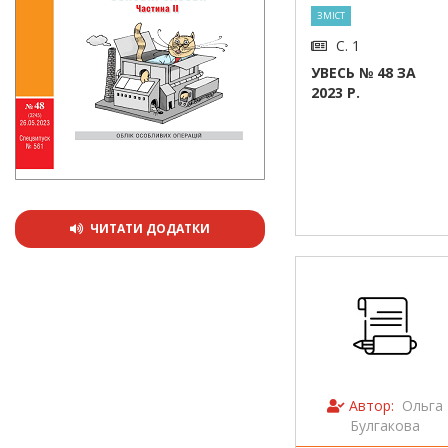
ЗМІСТ
С. 1
УВЕСЬ № 48 ЗА
2023 Р.
ЧИТАТИ ДОДАТКИ
Автор:
Ольга
Булгакова