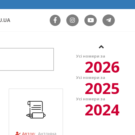
U.UA
Усі номери за
2026
Усі номери за
2025
Усі номери за
2024
Автор:
Антоніна