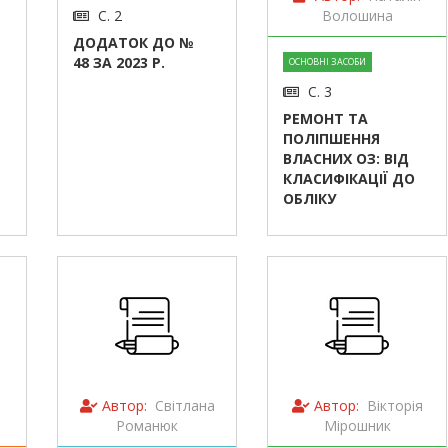
С. 2
Волошина
ДОДАТОК ДО №
48 ЗА 2023 Р.
ОСНОВНІ ЗАСОБИ
С. 3
РЕМОНТ ТА
ПОЛІПШЕННЯ
ВЛАСНИХ ОЗ: ВІД
КЛАСИФІКАЦІЇ ДО
ОБЛІКУ
Автор:
Світлана
Автор:
Вікторія
Романюк
Мірошник