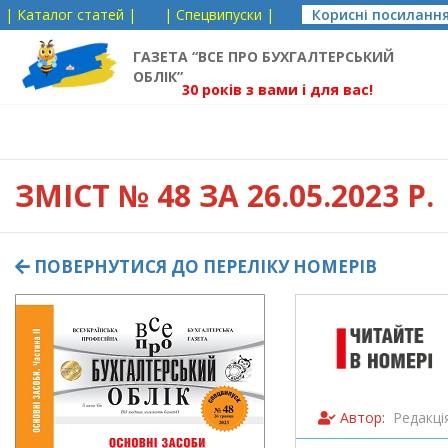
| Каталог статей |
| Спецвипуски |
Корисні посиланн
ГАЗЕТА “ВСЕ ПРО БУХГАЛТЕРСЬКИЙ
ОБЛІК”
30 років з вами і для вас!
ЗМІСТ
№ 48 ЗА 26.05.2023 Р.
ПОВЕРНУТИСЯ ДО ПЕРЕЛІКУ НОМЕРІВ
Автор:
Редакці