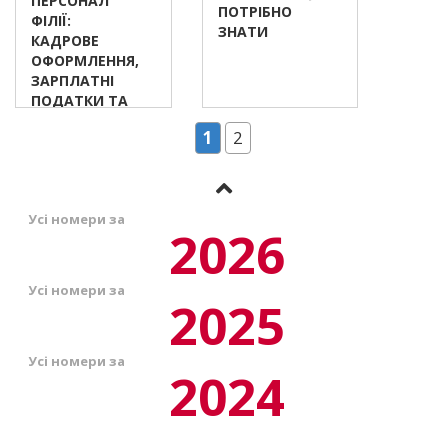
ПЕРСОНАЛ
ПОТРІБНО
ФІЛІЇ:
ЗНАТИ
КАДРОВЕ
ОФОРМЛЕННЯ,
ЗАРПЛАТНІ
ПОДАТКИ ТА
ЗВІТНІСТЬ
1
2
Усі номери за
2026
Усі номери за
2025
Усі номери за
2024