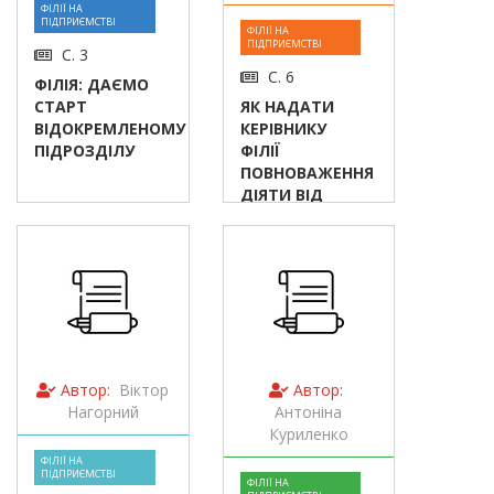
ФІЛІЇ НА
ПІДПРИЄМСТВІ
ФІЛІЇ НА
ПІДПРИЄМСТВІ
С. 3
С. 6
ФІЛІЯ: ДАЄМО
СТАРТ
ЯК НАДАТИ
ВІДОКРЕМЛЕНОМУ
КЕРІВНИКУ
ПІДРОЗДІЛУ
ФІЛІЇ
ПОВНОВАЖЕННЯ
ДІЯТИ ВІД
ІМЕНІ
ЮРОСОБИ
Автор:
Віктор
Автор:
Нагорний
Антоніна
Куриленко
ФІЛІЇ НА
ПІДПРИЄМСТВІ
ФІЛІЇ НА