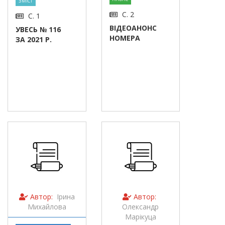
ЗМІСТ
С. 2
С. 1
ВІДЕОАНОНС
УВЕСЬ № 116
НОМЕРА
ЗА 2021 Р.
Автор:
Ірина
Автор:
Михайлова
Олександр
Марікуца