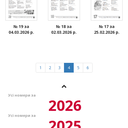
№ 17 за
№ 18 за
№ 19 за
25.02.2026 р.
02.03.2026 р.
04.03.2026 р.
1
2
3
4
5
6
Усі номери за
2026
Усі номери за
2025