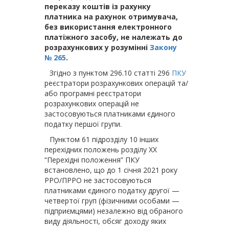
переказу коштів із рахунку
платника на рахунок отримувача,
без використання електронного
платіжного засобу, не належать до
розрахункових у розумінні
Закону
№ 265
.
Згідно з пунктом 296.10 статті 296
ПКУ
реєстратори розрахункових операцій та/
або програмні реєстратори
розрахункових операцій не
застосовуються платниками єдиного
податку першої групи.
Пунктом 61 підрозділу 10 інших
перехідних положень розділу ХХ
“Перехідні положення” ПКУ
встановлено, що до 1 січня 2021 року
РРО/ПРРО не застосовуються
платниками єдиного податку другої —
четвертої груп (фізичними особами —
підприємцями) незалежно від обраного
виду діяльності, обсяг доходу яких