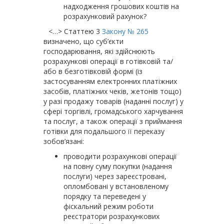
надходження грошових коштів на
розрахунковий рахунок?
<…> Статтею 3
Закону № 265
визначено, що суб’єкти
господарювання, які здійснюють
розрахункові операції в готівковій та/
або в безготівковій формі (із
застосуванням електронних платіжних
засобів, платіжних чеків, жетонів тощо)
у разі продажу товарів (наданні послуг) у
сфері торгівлі, громадського харчування
та послуг, а також операції з приймання
готівки для подальшого її переказу
зобов’язані:
проводити розрахункові операції
на повну суму покупки (надання
послуги) через зареєстровані,
опломбовані у встановленому
порядку та переведені у
фіскальний режим роботи
реєстратори розрахункових