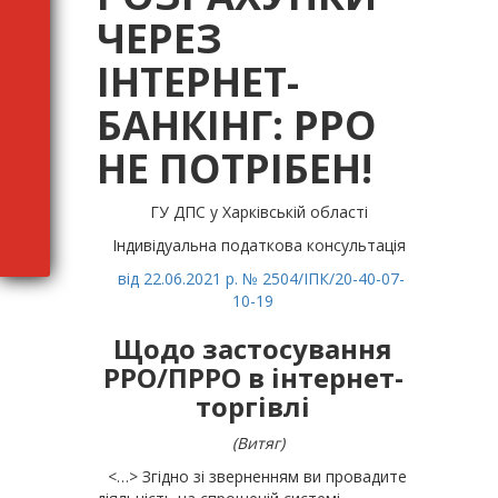
ЧЕРЕЗ
ІНТЕРНЕТ-
БАНКІНГ: РРО
НЕ ПОТРІБЕН!
ГУ ДПС у Харківській області
Індивідуальна податкова консультація
від 22.06.2021 р. № 2504/ІПК/20-40-07-
10-19
Щодо застосування
РРО/ПРРО в інтернет-
торгівлі
(Витяг)
<…> Згідно зі зверненням ви провадите