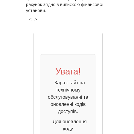
рахунок згідно з випискою фінансової
установи.
<…>
Увага!
Зараз сайт на
технічному
обслуговуванні та
оновленні кодів
доступів.
Для оновлення
коду