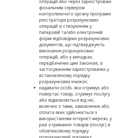
операцій або через зареєстровані
фіскальним сервером
контролюючого органу програмні
реєстратори розрахункових
операцій зі створенням у
паперовій та/або електронній
формі відповідних розрахункових
документів, що підтверджують
виконання розрахункових
операцій, або у випадках,
передбачених цим Законом, із
застосуванням зареєстрованих у
встановленому порядку
розрахункових книжок;
надавати особі, яка отримує або
повертає товар, отримує послугу
або відмовляється від неї,
включно з тими, замовлення або
оплата яких здійс­нюється з
використанням інтернет-мережі, у
разі отримання товарів (послуг) в
обов’язковому порядку
розрахунковий документ