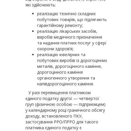
які здійснюють:
реалізацію технічно складних
побутових товарів, що підлягають
гарантійному ремонту;
реалізацію лікарських засобів,
виробів медичного призначення
та надання платних послуг у сфері
охорони здоров’я;
реалізацію ювелірних та
побутових виробів із дорогоцінних
металів, дорогоцінного каміння,
дорогоцінного каміння
органогенного утворення та
напівдорогоцінного каміння.
У разі перевищення платником
єдиного податку другої — четвертої
груп (фізичною особою — підприємцем)
у календарному році граничного обсягу
доходу, встановленого ПКУ,
застосування РРО/ПРРО для такого
платника єдиного податку є