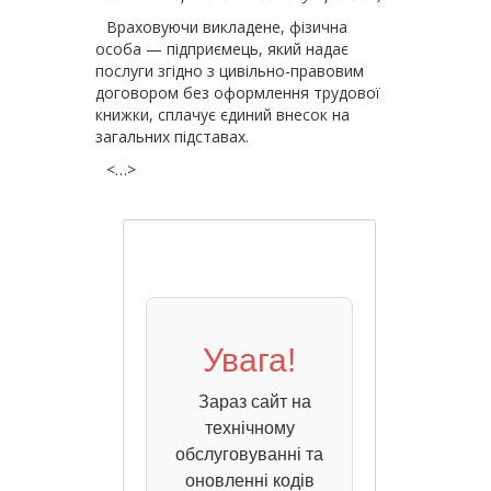
Враховуючи викладене, фізична
особа — підприємець, який надає
послуги згідно з цивільно-правовим
договором без оформлення трудової
книжки, сплачує єдиний внесок на
загальних підставах.
<…>
Увага!
Зараз сайт на
технічному
обслуговуванні та
оновленні кодів