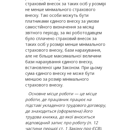
страховий внесок за таких осіб у розмірі
не менше мінімального страхового
внеску. Такі особи можуть бути
платниками єдиного внеску за умови
самостійного визначення за місяці
звітного періоду, за які роботодавцем
було сплачено страховий внесок за
таких осіб у розмірі менше мінімального
страхового внеску, бази нарахування,
але не більше максимальної величини
бази нарахування єдиного внеску,
встановленої цим Законом. При цьому
сума єдиного внеску не може бути
меншою за розмір мінімального
страхового внеску.
Основне місце роботи — це місце
роботи, де працівник працює на
підставі укладеного трудового договору,
де знаходиться (оформлена) його
трудова книжка, до якої вноситься
відповідний запис про роботу (п. 12
частини першої ст. 1 Закону про ЄСВ).