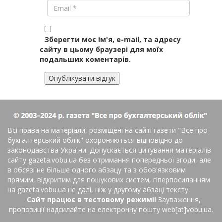
Зберегти моє ім'я, e-mail, та адресу
сайту в цьому браузері для моїх
подальших коментарів.
Всі права на матеріали, розміщені на сайті газети
"Все про
бухгалтерський облік"
охороняються відповідно до
законодавства України. Допускається цитування матеріалів
сайту gazeta.vobu.ua без отримання попередньої згоди, але
в обсязі не більше одного абзацу та з обов'язковим
прямим, відкритим для пошукових систем, гіперпосиланням
на gazeta.vobu.ua не далі, ніж у другому абзаці тексту.
Сайт працює в тестовому режимі!
Зауваження,
пропозиції надсилайте на електронну пошту web[at]vobu.ua.