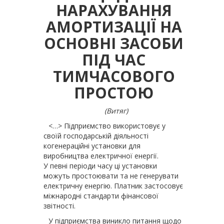
НАРАХУВАННЯ
АМОРТИЗАЦІЇ НА
ОСНОВНІ ЗАСОБИ
ПІД ЧАС
ТИМЧАСОВОГО
ПРОСТОЮ
(Витяг)
<…> Підприємство використовує у
своїй господарській діяльності
когенераційні установки для
виробництва електричної енергії.
У певні періоди часу ці установки
можуть простоювати та не генерувати
електричну енергію. Платник застосовує
міжнародні стандарти фінансової
звітності.
У підприємства виникло питання щодо