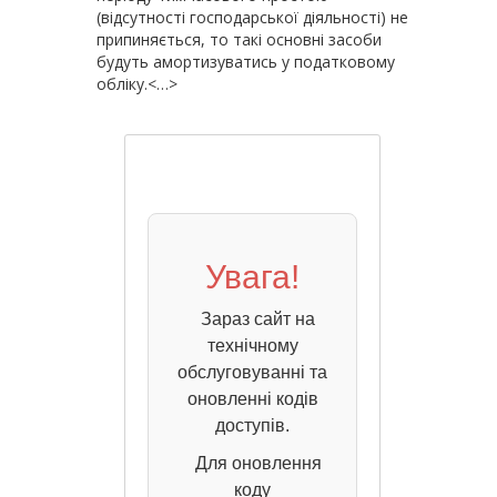
(відсутності господарської діяльності) не
припиняється, то такі основні засоби
будуть амортизуватись у податковому
обліку.<…>
Увага!
Зараз сайт на
технічному
обслуговуванні та
оновленні кодів
доступів.
Для оновлення
коду