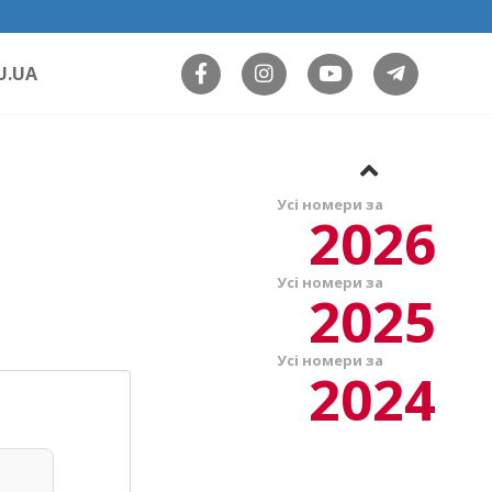
U.UA
Усі номери за
2026
Усі номери за
2025
Усі номери за
2024