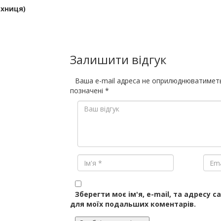
Юхниця)
Залишити відгук
Ваша e-mail адреса не оприлюднюватимет
позначені
*
Зберегти моє ім'я, e-mail, та адресу с
для моїх подальших коментарів.