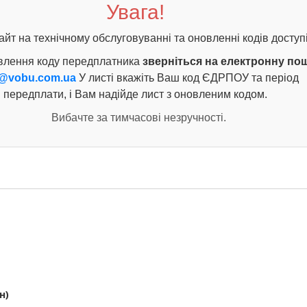
Увага!
айт на технічному обслуговуванні та оновленні кодів доступі
влення коду передплатника
зверніться на електронну по
@vobu.com.ua
У листі вкажіть Ваш код ЄДРПОУ та період
передплати, і Вам надійде лист з оновленим кодом.
Вибачте за тимчасові незручності.
н)