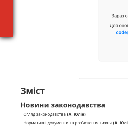
Зараз с
Для оно
code
Зміст
Новини законодавства
Огляд законодавства
(А. Юлін)
Нормативні документи та роз’яснення тижня
(А. Юлі