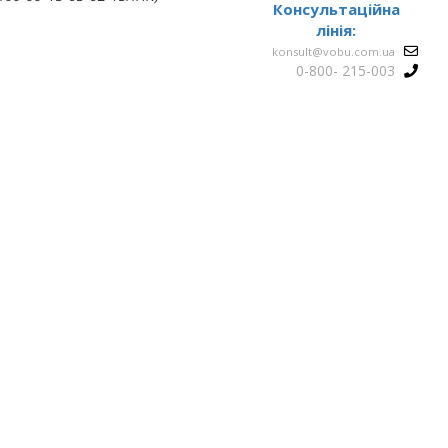
Консультаційна
лінія:
konsult@vobu.com.ua
0-800- 215-003