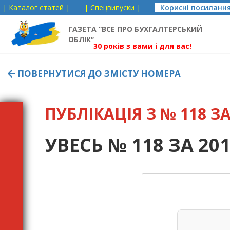
| Каталог статей |
| Спецвипуски |
Корисні посиланн
ГАЗЕТА “ВСЕ ПРО БУХГАЛТЕРСЬКИЙ
ОБЛІК”
30 років з вами і для вас!
ПОВЕРНУТИСЯ ДО ЗМІСТУ НОМЕРА
ПУБЛІКАЦІЯ З № 118 ЗА 
УВЕСЬ № 118 ЗА 201