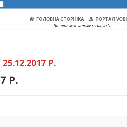
я
ГОЛОВНА СТОРІНКА
ПОРТАЛ VOB
Від людини залежить багатО
25.12.2017 Р.
7 Р.