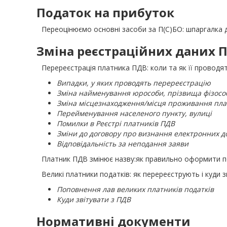
Податок на прибуток
Переоцінюємо основні засоби за П(С)БО: шпаргалка 
Зміна реєстраційних даних
Перереєстрація платника ПДВ: коли та як її проводя
Випадки, у яких проводять перереєстрацію
Зміна найменування юрособи, прізвища фізосо
Зміна місцезнаходження/місця проживання пл
Перейменування населеного пункту, вулиці
Помилки в Реєстрі платників ПДВ
Зміни до договору про визнання електронних д
Відповідальність за неподання заяви
Платник ПДВ змінює назву:як правильно оформити 
Великі платники податків: як перереєструють і куди 
Поповнення лав великих платників податків
Куди звітувати з ПДВ
Нормативні документи