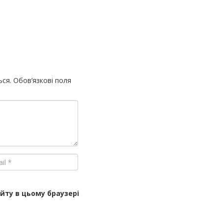
ься.
Обов’язкові поля
айту в цьому браузері