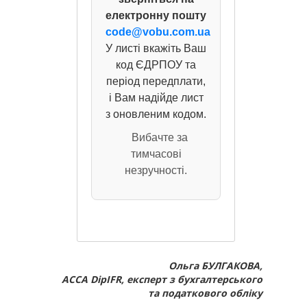
електронну пошту
code@vobu.com.ua
У листі вкажіть Ваш
код ЄДРПОУ та
період передплати,
і Вам надійде лист
з оновленим кодом.
Вибачте за
тимчасові
незручності.
Ольга БУЛГАКОВА,
ACCA DipIFR, експерт з бухгалтерського
та податкового обліку