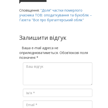
Сповіщення:
“Доля” частки померлого
учасника ТОВ: оподаткування та бухоблік –
Газета "Все про бухгалтерський облік"
Залишити відгук
Ваша e-mail адреса не
оприлюднюватиметься.
Обов’язкові поля
позначені
*