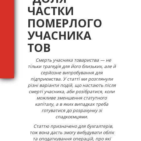
ЧАСТКИ
ПОМЕРЛОГО
УЧАСНИКА
ТОВ
Смерть учасника товариства — не
тільки трагедія для його близьких, але й
серйозне випробування для
підприємства. У статті ми розглянули
різні варіанти подій, що настають після
смерті учасника, аби розібратися, коли
можливе зменшення статутного
капіталу, а в яких випадках треба
готуватися до розрахунку зі
спадкоємцями.
Статтю призначено для бухгалтерів,
тож вона дасть змогу вибудувати облік
та оподаткування операцій, про які