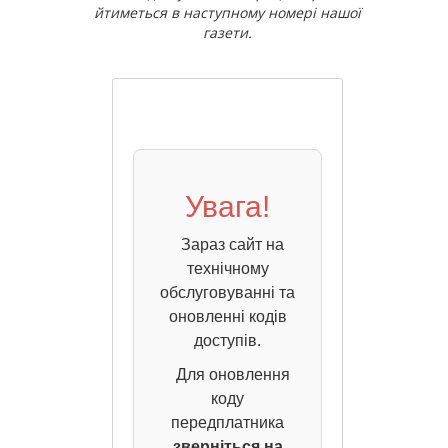
йтиметься в наступному номері нашої
газети.
Увага!
Зараз сайт на
технічному
обслуговуванні та
оновленні кодів
доступів.
Для оновлення
коду
передплатника
зверніться на