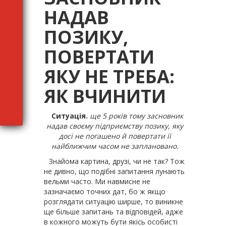
НАДАВ
ПОЗИКУ,
ПОВЕРТАТИ
ЯКУ НЕ ТРЕБА:
ЯК ВЧИНИТИ
Ситуація.
ще 5 років тому засновник
надав своєму підприємству позику, яку
досі не погашено й повертати її
найближчим часом не заплановано.
Знайома картина, друзі, чи не так? Тож
не дивно, що подібні запитання лунають
вельми часто. Ми навмисне не
зазначаємо точних дат, бо ж якщо
розглядати ситуацію ширше, то виникне
ще більше запитань та відповідей, адже
в кожного можуть бути якісь особисті