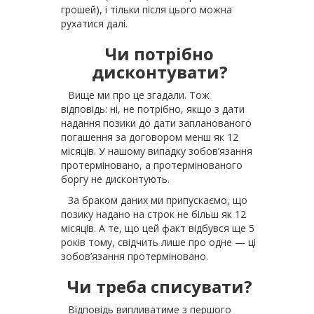
грошей), і тільки після цього можна
рухатися далі.
Чи потрібно
дисконтувати?
Вище ми про це згадали. Тож
відповідь: ні, не потрібно, якщо з дати
надання позики до дати запланованого
погашення за договором менш як 12
місяців. У нашому випадку зобов’язання
протерміновано, а протермінованого
боргу не дисконтують.
За браком даних ми припускаємо, що
позику надано на строк не більш як 12
місяців. А те, що цей факт відбувся ще 5
років тому, свідчить лише про одне — ці
зобов’язання протерміновано.
Чи треба списувати?
Відповідь випливатиме з першого