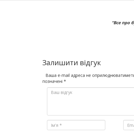
“Все про 
Залишити відгук
Ваша e-mail адреса не оприлюднюватимет
позначені
*