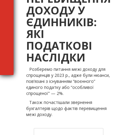
ДОХОДУ У
ЄДИННИКІВ:
ЯКІ
ПОДАТКОВІ
НАСЛІДКИ
Розберемо питання межі доходу для
спрощенців у 2023 р., адже були нюанси,
пов’язані з існуванням “воєнного”
єдиного податку або “особливої
спрощеної” — 2%.
Також почастішали звернення
бухгалтерів щодо фактів перевищення
межі доходу.