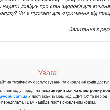
 надати довідку про стан здоров’я для викон
 довідку? Чи є підстави для отримання від пра
Запитання з ред
Увага!
айт на технічному обслуговуванні та оновленні кодів доступі
влення коду передплатника
зверніться на електронну по
@vobu.com.ua
У листі вкажіть Ваш код ЄДРПОУ та період
передплати, і Вам надійде лист з оновленим кодом.