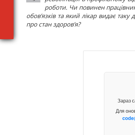
роботи. Чи повинен працівник
обов’язків та який лікар видає таку
про стан здоров’я?
Зараз с
Для оно
code