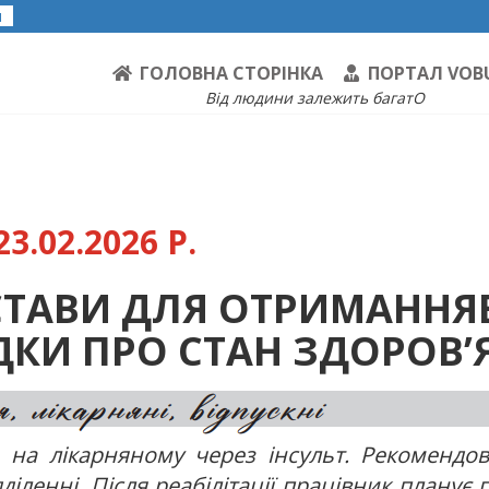
я
ГОЛОВНА СТОРІНКА
ПОРТАЛ VOB
Від людини залежить багатО
3.02.2026 Р.
ДСТАВИ ДЛЯ ОТРИМАННЯ
ДКИ ПРО СТАН ЗДОРОВ’
 на лікарняному через інсульт. Рекомендо
дділенні. Після реабілітації працівник планує