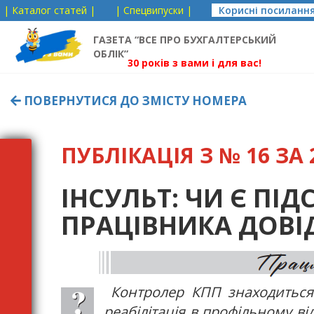
| Каталог статей |
| Спецвипуски |
Корисні посиланн
ГАЗЕТА “ВСЕ ПРО БУХГАЛТЕРСЬКИЙ
ОБЛІК”
30 років з вами і для вас!
ПОВЕРНУТИСЯ ДО ЗМІСТУ НОМЕРА
ПУБЛІКАЦІЯ З № 16 ЗА 2
ІНСУЛЬТ: ЧИ Є ПІ
ПРАЦІВНИКА ДОВІ
Контролер КПП знаходиться
реабілітація в профільному ві