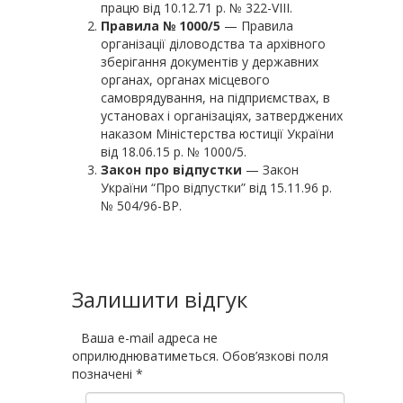
працю від 10.12.71 р. № 322-VІІІ.
Правила № 1000/5
— Правила
організації діловодства та архівного
зберігання документів у державних
органах, органах місцевого
самоврядування, на підприємствах, в
установах і організаціях, затверджених
наказом Міністерства юстиції України
від 18.06.15 р. № 1000/5.
Закон про відпустки
— Закон
України “Про відпустки” від 15.11.96 р.
№ 504/96-ВР.
Залишити відгук
Ваша e-mail адреса не
оприлюднюватиметься.
Обов’язкові поля
позначені
*