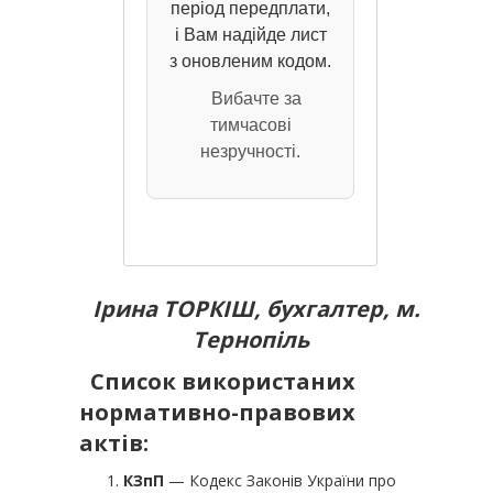
період передплати,
і Вам надійде лист
з оновленим кодом.
Вибачте за
тимчасові
незручності.
Ірина ТОРКІШ, бухгалтер, м.
Тернопіль
Список використаних
нормативно-правових
актів:
КЗпП
— Кодекс Законів України про