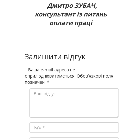
Дмитро ЗУБАЧ,
консультант із питань
оплати праці
Залишити відгук
Ваша e-mail адреса не
оприлюднюватиметься.
Обов’язкові поля
позначені
*