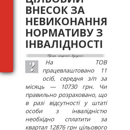
ВНЕСОК ЗА
НЕВИКОНАННЯ
НОРМАТИВУ З
ІНВАЛІДНОСТІ
На ТОВ
працевлаштовано 11
осіб, середня з/п за
місяць — 10730 грн. Чи
правильно розраховано, що
в разі відсутності у штаті
особи з інвалідністю
необхідно сплатити за
квартал 12876 грн цільового