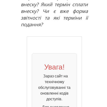
внеску? Який термін сплати
внеску? Чи є вже форма
звітності та які терміни її
подання?
Увага!
Зараз сайт на
технічному
обслуговуванні та
оновленні кодів
доступів.