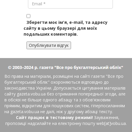
Зберегти моє ім'я, e-mail, та адресу
сайту в цьому браузері для моїх
подальших коментарів.
Всі права на матеріали, розміщені на сайті газети
"Все про
бухгалтерський облік"
охороняються відповідно до
законодавства України. Допускається цитування матеріалів
сайту gazeta.vobu.ua без отримання попередньої згоди, але
в обсязі не більше одного абзацу та з обов'язковим
прямим, відкритим для пошукових систем, гіперпосиланням
на gazeta.vobu.ua не далі, ніж у другому абзаці тексту.
Сайт працює в тестовому режимі!
Зауваження,
пропозиції надсилайте на електронну пошту web[at]vobu.ua.