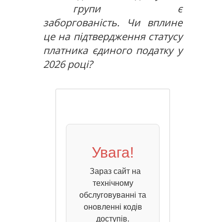
групи є
заборгованість. Чи вплине
це на підтвердження статусу
платника єдиного податку у
2026 році?
Увага!
Зараз сайт на
технічному
обслуговуванні та
оновленні кодів
доступів.