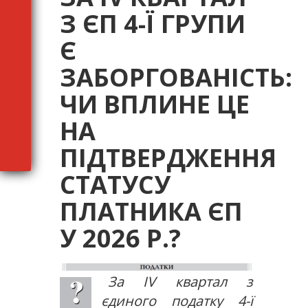
З ЄП 4-Ї ГРУПИ
Є
ЗАБОРГОВАНІСТЬ:
ЧИ ВПЛИНЕ ЦЕ
НА
ПІДТВЕРДЖЕННЯ
СТАТУСУ
ПЛАТНИКА ЄП
У 2026 Р.?
За IV квартал з
єдиного податку 4-ї