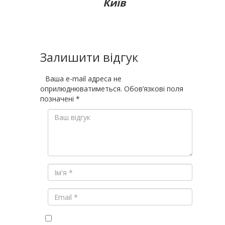
Київ
Залишити відгук
Ваша e-mail адреса не
оприлюднюватиметься.
Обов’язкові поля
позначені
*