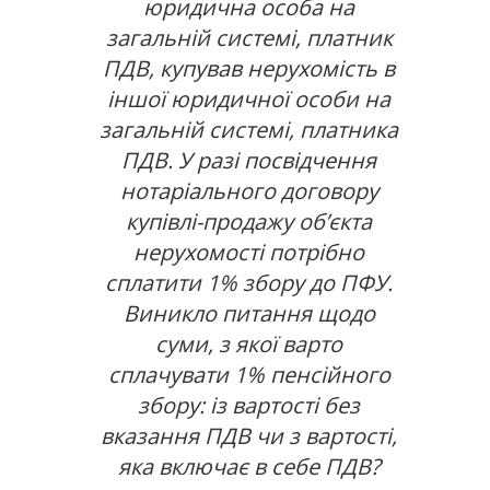
юридична особа на
загальній системі, платник
ПДВ, купував нерухомість в
іншої юридичної особи на
загальній системі, платника
ПДВ. У разі посвідчення
нотаріального договору
купівлі-продажу об’єкта
нерухомості потрібно
сплатити 1% збору до ПФУ.
Виникло питання щодо
суми, з якої варто
сплачувати 1% пенсійного
збору: із вартості без
вказання ПДВ чи з вартості,
яка включає в себе ПДВ?