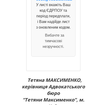
У листі вкажіть Ваш
код ЄДРПОУ та
період передплати,
і Вам надійде лист
з оновленим кодом.
Вибачте за
тимчасові
незручності.
Тетяна МАКСИМЕНКО,
керівниця Адвокатського
бюро
“Тетяни Максименко”, м.