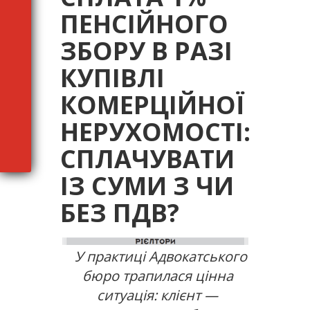
ПЕНСІЙНОГО
ЗБОРУ В РАЗІ
КУПІВЛІ
КОМЕРЦІЙНОЇ
НЕРУХОМОСТІ:
СПЛАЧУВАТИ
ІЗ СУМИ З ЧИ
БЕЗ ПДВ?
У практиці Адвокатського
бюро трапилася цінна
ситуація: клієнт —