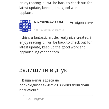
enjoy reading it, i will be back to check out for
latest update, keep up the good work and
applause.
NG.YANDAZ.COM
Відповісти
10.04.2026 о 06:18
thisis a fantastic article, really nice created, i
enjoy reading it, i will be back to check out for
latest update, keep up the good work and
applause. ng.yandaz.com
Залишити відгук
Ваша e-mail адреса не
оприлюднюватиметься.
Обов’язкові поля
позначені
*