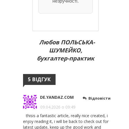
незручності.
Любов ПОЛЬСЬКА-
ШУМЕЙКО,
бухгалтер-практик
5 ВІДГУК
DE.YANDAZ.COM
Відповісти
09.04.2026 о 09:49
thisis a fantastic article, really nice created, i
enjoy reading it, i will be back to check out for
latest update, keep up the good work and