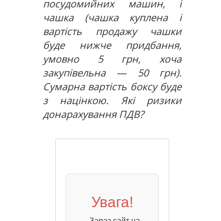
посудомийних машин, і
чашка (чашка куплена і
вартість продажу чашки
буде нижче придбання,
умовно 5 грн, хоча
закупівельна — 50 грн).
Сумарна вартість боксу буде
з націнкою. Які ризики
донарахування ПДВ?
Увага!
Зараз сайт на