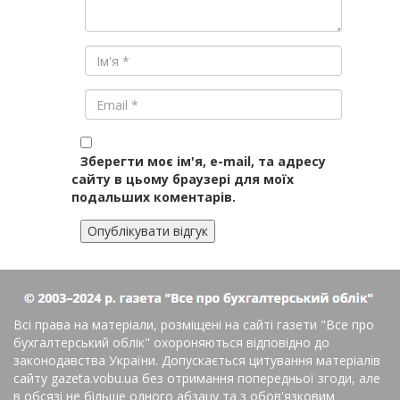
Зберегти моє ім'я, e-mail, та адресу
сайту в цьому браузері для моїх
подальших коментарів.
Всі права на матеріали, розміщені на сайті газети
"Все про
бухгалтерський облік"
охороняються відповідно до
законодавства України. Допускається цитування матеріалів
сайту gazeta.vobu.ua без отримання попередньої згоди, але
в обсязі не більше одного абзацу та з обов'язковим