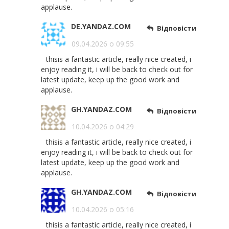
applause.
DE.YANDAZ.COM
Відповісти
09.04.2026 о 09:55
thisis a fantastic article, really nice created, i
enjoy reading it, i will be back to check out for
latest update, keep up the good work and
applause.
GH.YANDAZ.COM
Відповісти
10.04.2026 о 04:29
thisis a fantastic article, really nice created, i
enjoy reading it, i will be back to check out for
latest update, keep up the good work and
applause.
GH.YANDAZ.COM
Відповісти
10.04.2026 о 05:16
thisis a fantastic article, really nice created, i