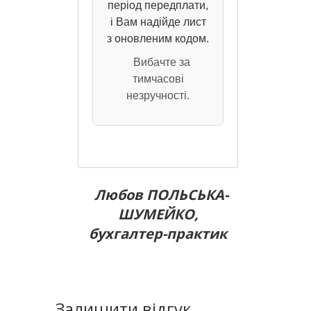
період передплати,
і Вам надійде лист
з оновленим кодом.
Вибачте за
тимчасові
незручності.
Любов ПОЛЬСЬКА-
ШУМЕЙКО,
бухгалтер-практик
Залишити відгук