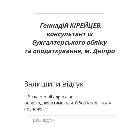
Геннадій КІРЕЙЦЕВ,
консультант із
бухгалтерського обліку
та оподаткування, м. Дніпро
Залишити відгук
Ваша e-mail адреса не
оприлюднюватиметься.
Обов’язкові поля
позначені
*