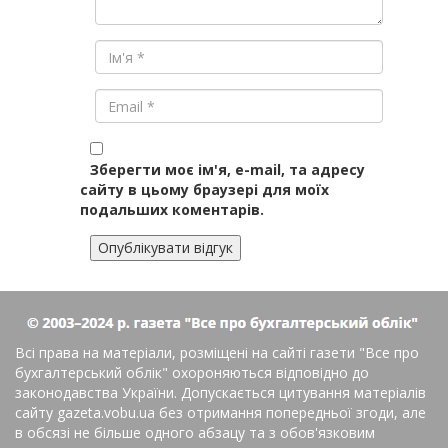
Зберегти моє ім'я, e-mail, та адресу
сайту в цьому браузері для моїх
подальших коментарів.
Всі права на матеріали, розміщені на сайті газети
"Все про
бухгалтерський облік"
охороняються відповідно до
законодавства України. Допускається цитування матеріалів
сайту gazeta.vobu.ua без отримання попередньої згоди, але
в обсязі не більше одного абзацу та з обов'язковим