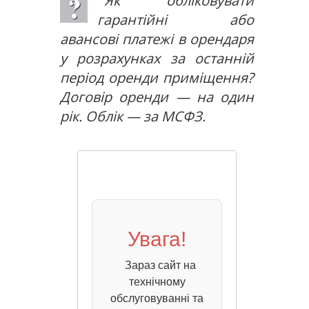
Як обліковувати
гарантійні або
авансові платежі в орендаря
у розрахунках за останній
період оренди приміщення?
Договір оренди — на один
рік. Облік — за МСФЗ.
Увага!
Зараз сайт на
технічному
обслуговуванні та