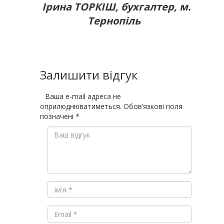
Ірина ТОРКІШ, бухгалтер, м.
Тернопіль
Залишити відгук
Ваша e-mail адреса не
оприлюднюватиметься.
Обов’язкові поля
позначені
*