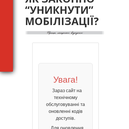
“УНИКНУТИ”
МОБІЛІЗАЦІЇ?
Увага!
Зараз сайт на
технічному
обслуговуванні та
оновленні кодів
доступів.
Для оновлення