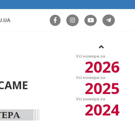
U.UA
Усі номери за
2026
Усі номери за
2025
САМЕ
Усі номери за
2024