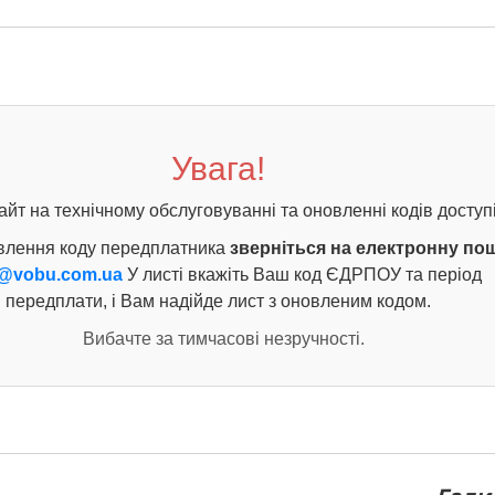
Увага!
айт на технічному обслуговуванні та оновленні кодів доступі
влення коду передплатника
зверніться на електронну по
@vobu.com.ua
У листі вкажіть Ваш код ЄДРПОУ та період
передплати, і Вам надійде лист з оновленим кодом.
Вибачте за тимчасові незручності.