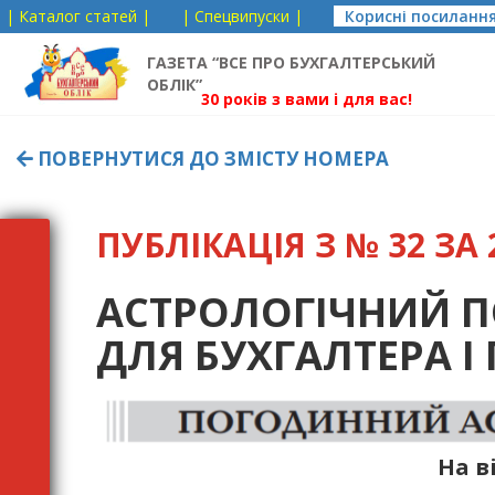
| Каталог статей |
| Спецвипуски |
Корисні посиланн
ГАЗЕТА “ВСЕ ПРО БУХГАЛТЕРСЬКИЙ
ОБЛІК”
30 років з вами і для вас!
ПОВЕРНУТИСЯ ДО ЗМІСТУ НОМЕРА
ПУБЛІКАЦІЯ З № 32 ЗА 2
АСТРОЛОГІЧНИЙ 
ДЛЯ БУХГАЛТЕРА І 
На в