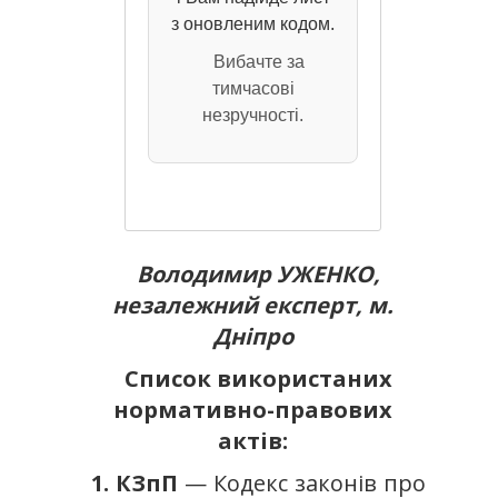
з оновленим кодом.
Вибачте за
тимчасові
незручності.
Володимир УЖЕНКО,
незалежний експерт, м.
Дніпро
Список використаних
нормативно-правових
актів:
1. КЗпП
— Кодекс законів про