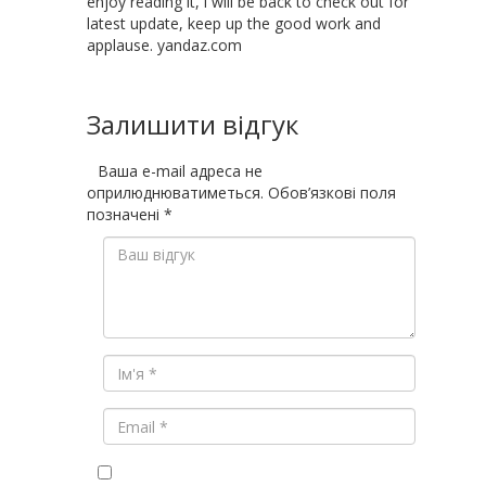
enjoy reading it, i will be back to check out for
latest update, keep up the good work and
applause. yandaz.com
Залишити відгук
Ваша e-mail адреса не
оприлюднюватиметься.
Обов’язкові поля
позначені
*