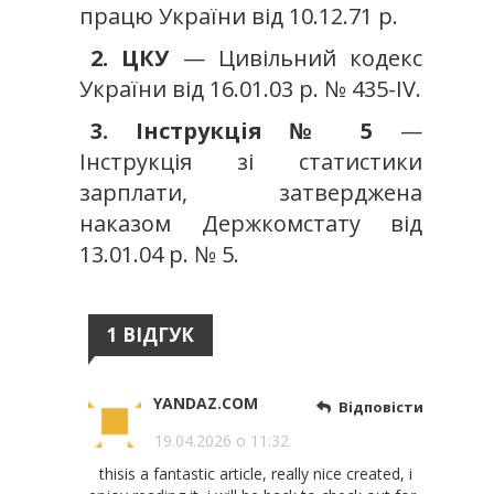
працю України від 10.12.71 р.
2. ЦКУ
— Цивільний кодекс
України від 16.01.03 р. № 435-IV.
3. Інструкція № 5
—
Інструкція зі статистики
зарплати, затверджена
наказом Держкомстату від
13.01.04 р. № 5.
1 ВІДГУК
YANDAZ.COM
Відповісти
19.04.2026 о 11:32
thisis a fantastic article, really nice created, i