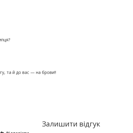
ипця?
, та й до вас — на брови!!
Залишити відгук