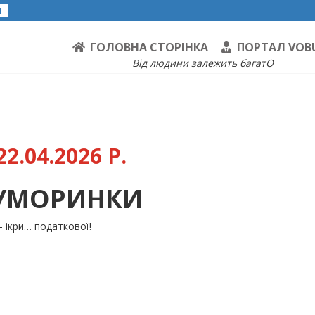
я
ГОЛОВНА СТОРІНКА
ПОРТАЛ VOB
Від людини залежить багатО
2.04.2026 Р.
ГУМОРИНКИ
 ікри… податкової!