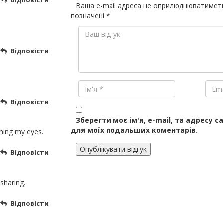
Відповісти
Ваша e-mail адреса не оприлюднюватимет
позначені
*
Відповісти
Відповісти
Зберегти моє ім'я, e-mail, та адресу с
для моїх подальших коментарів.
ning my eyes.
Відповісти
sharing.
Відповісти