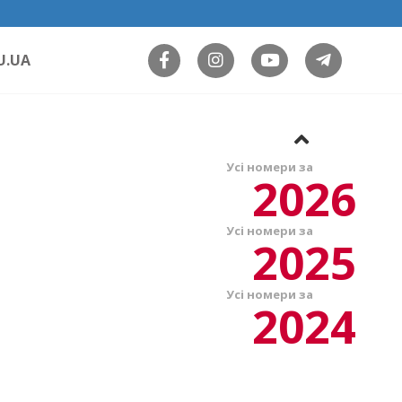
U.UA
Усі номери за
2026
Усі номери за
2025
Усі номери за
2024