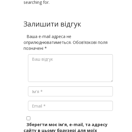
searching for.
Залишити відгук
Ваша e-mail адреса не
оприлюднюватиметься.
Обов’язкові поля
позначені
*
Зберегти моє ім'я, e-mail, та адресу
сайту в цьому браузері для моїх