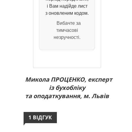
і Вам надійде лист
з оновленим кодом.
Вибачте за
тимчасові
незручності.
Микола ПРОЦЕНКО, експерт
із бухобліку
та оподаткування, м. Львів
1 ВІДГУК