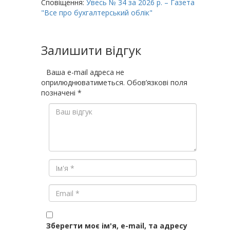
Сповіщення:
Увесь № 34 за 2026 р. – Газета
"Все про бухгалтерський облік"
Залишити відгук
Ваша e-mail адреса не
оприлюднюватиметься.
Обов’язкові поля
позначені
*
Зберегти моє ім'я, e-mail, та адресу