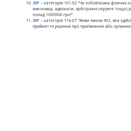
ЗІР
– категорія 101.02 “Чи зобов’язана фізична 
виконавці, адвокати, арбітражні керуючі тощо) 
понад 1000000 грн?”
ЗІР
– категорія 116.07 “Яким чином ФО, яка здійс
прийняття рішення про припинення або зупиненн