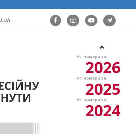
U.UA
Усі номери за
2026
Усі номери за
2025
ЕСІЙНУ
РНУТИ
Усі номери за
2024