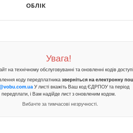
ОБЛІК
Увага!
айт на технічному обслуговуванні та оновленні кодів доступі
влення коду передплатника
зверніться на електронну по
@vobu.com.ua
У листі вкажіть Ваш код ЄДРПОУ та період
передплати, і Вам надійде лист з оновленим кодом.
Вибачте за тимчасові незручності.