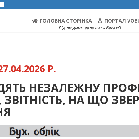
я
ГОЛОВНА СТОРІНКА
ПОРТАЛ VOB
Від людини залежить багатО
7.04.2026 Р.
АДЯТЬ НЕЗАЛЕЖНУ ПРОФ
, ЗВІТНІСТЬ, НА ЩО ЗВЕ
НЯ