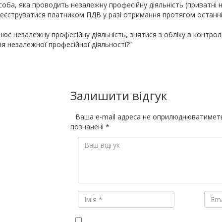
особа, яка проводить незалежну професійну діяльність (приватні н
реєструватися платником ПДВ у разі отримання протягом останніх
нює незалежну професійну діяльність, знятися з обліку в контрол
я незалежної професійної діяльності?”
Залишити відгук
Ваша e-mail адреса не оприлюднюватимет
позначені
*