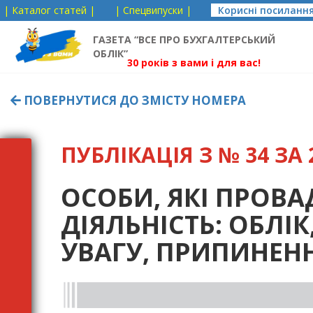
| Каталог статей |
| Спецвипуски |
Корисні посиланн
ГАЗЕТА “ВСЕ ПРО БУХГАЛТЕРСЬКИЙ
ОБЛІК”
30 років з вами і для вас!
ПОВЕРНУТИСЯ ДО ЗМІСТУ НОМЕРА
ПУБЛІКАЦІЯ З № 34 ЗА 2
ОСОБИ, ЯКІ ПРОВ
ДІЯЛЬНІСТЬ: ОБЛІК
УВАГУ, ПРИПИНЕН