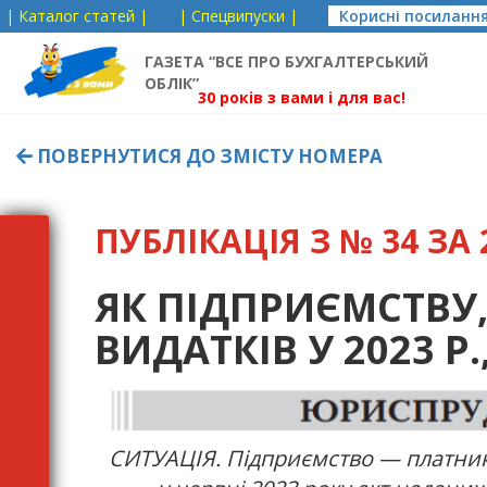
| Каталог статей |
| Спецвипуски |
Корисні посиланн
ГАЗЕТА “ВСЕ ПРО БУХГАЛТЕРСЬКИЙ
ОБЛІК”
30 років з вами і для вас!
ПОВЕРНУТИСЯ ДО ЗМІСТУ НОМЕРА
ПУБЛІКАЦІЯ З № 34 ЗА 2
ЯК ПІДПРИЄМСТВУ
ВИДАТКІВ У 2023 Р
СИТУАЦІЯ. Підприємство — платник 