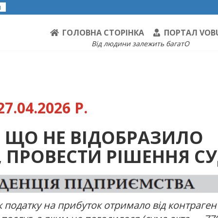
я
ГОЛОВНА СТОРІНКА
ПОРТАЛ VOB
Від людини залежить багатО
7.04.2026 Р.
, ЩО НЕ ВІДОБРАЗИЛО
., ПРОВЕСТИ РІШЕННЯ С
податку на прибуток отримало від контраген