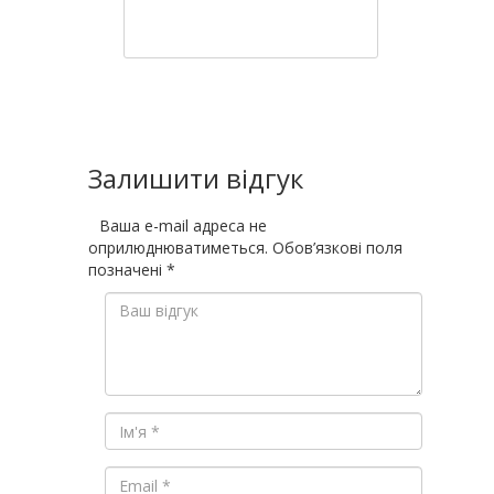
Залишити відгук
Ваша e-mail адреса не
оприлюднюватиметься.
Обов’язкові поля
позначені
*