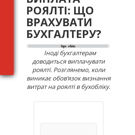
РОЯЛТІ: ЩО
ВРАХУВАТИ
БУХГАЛТЕРУ?
Іноді бухгалтерам
доводиться виплачувати
роялті. Розглянемо, коли
виникає обов’язок визнання
витрат на роялті в бухобліку.