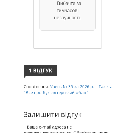
Вибачте за
тимчасові
незручності.
1 ВІДГУК
Сповіщення:
Увесь № 35 за 2026 р. – Газета
"Все про бухгалтерський облік"
Залишити відгук
Ваша e-mail адреса не
оприлюднюватиметься.
Обов’язкові поля