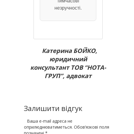
тимчасові
незручності.
Катерина БОЙКО,
юридичний
консультант ТОВ “НОТА-
ГРУП”, адвокат
Залишити відгук
Ваша e-mail адреса не
оприлюднюватиметься.
Обов’язкові поля
позначені
*