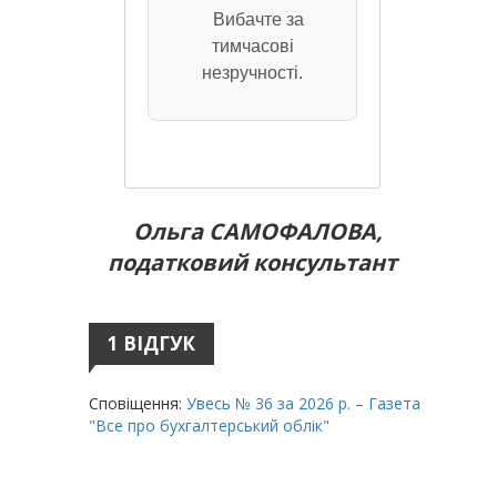
Вибачте за
тимчасові
незручності.
Ольга САМОФАЛОВА,
податковий консультант
1 ВІДГУК
Сповіщення:
Увесь № 36 за 2026 р. – Газета
"Все про бухгалтерський облік"