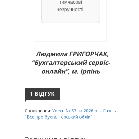
тимчасові
незручності.
Людмила ГРИГОРЧАК,
“Бухгалтерський сервіс-
онлайн”, м. Ірпінь
1 ВІДГУК
Сповіщення:
Увесь № 37 за 2026 р. – Газета
"Все про бухгалтерський облік"