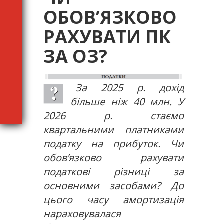
ОБОВ’ЯЗКОВО
РАХУВАТИ ПК
ЗА ОЗ?
За 2025 р. дохід
більше ніж 40 млн. У
2026 р. стаємо
квартальними платниками
податку на прибуток. Чи
обов’язково рахувати
податкові різниці за
основними засобами? До
цього часу амортизація
нараховувалася