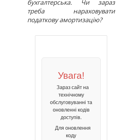
бухгалтерська. Чи зараз
треба нараховувати
податкову амортизацію?
Увага!
Зараз сайт на
технічному
обслуговуванні та
оновленні кодів
доступів.
Для оновлення
коду