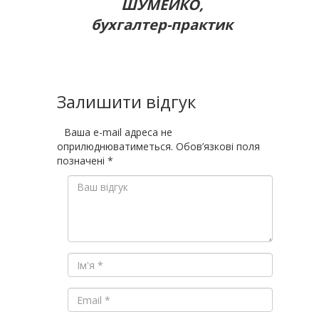
ШУМЕЙКО,
бухгалтер-практик
Залишити відгук
Ваша e-mail адреса не
оприлюднюватиметься.
Обов’язкові поля
позначені
*