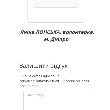
Яніна ЛОНСЬКА, волонтерка,
м. Дніпро
Залишити відгук
Ваша e-mail адреса не
оприлюднюватиметься.
Обов’язкові поля
позначені
*