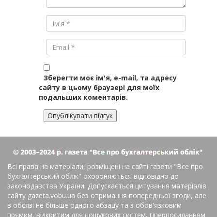
Зберегти моє ім'я, e-mail, та адресу
сайту в цьому браузері для моїх
подальших коментарів.
Всі права на матеріали, розміщені на сайті газети
"Все про
бухгалтерський облік"
охороняються відповідно до
законодавства України. Допускається цитування матеріалів
сайту gazeta.vobu.ua без отримання попередньої згоди, але
в обсязі не більше одного абзацу та з обов'язковим
прямим, відкритим для пошукових систем, гіперпосиланням