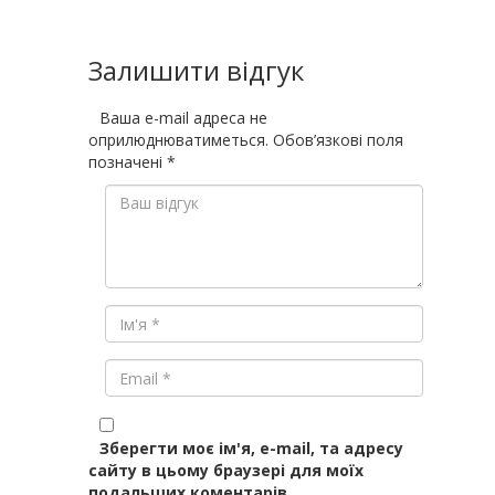
Залишити відгук
Ваша e-mail адреса не
оприлюднюватиметься.
Обов’язкові поля
позначені
*
Зберегти моє ім'я, e-mail, та адресу
сайту в цьому браузері для моїх
подальших коментарів.