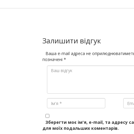
Залишити відгук
Ваша e-mail адреса не оприлюднюватимет
позначені
*
Зберегти моє ім'я, e-mail, та адресу с
для моїх подальших коментарів.