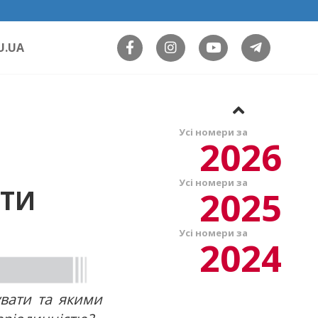
U.UA
Усі номери за
2026
Усі номери за
2025
ИТИ
Усі номери за
2024
увати та якими