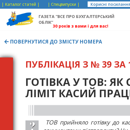
| Каталог статей |
| Спецвипуски |
Корисні посиланн
ГАЗЕТА “ВСЕ ПРО БУХГАЛТЕРСЬКИЙ
ОБЛІК”
30 років з вами і для вас!
ПОВЕРНУТИСЯ ДО ЗМІСТУ НОМЕРА
ПУБЛІКАЦІЯ З № 39 ЗА 1
ГОТІВКА У ТОВ: Я
ЛІМІТ КАСИЙ ПРА
ТОВ прийняло готівку до кас