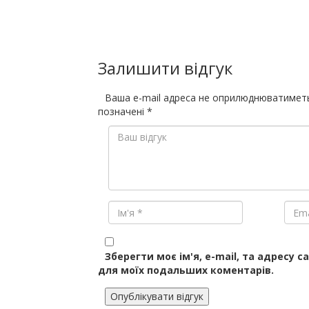
Залишити відгук
Ваша e-mail адреса не оприлюднюватимет
позначені
*
Зберегти моє ім'я, e-mail, та адресу с
для моїх подальших коментарів.