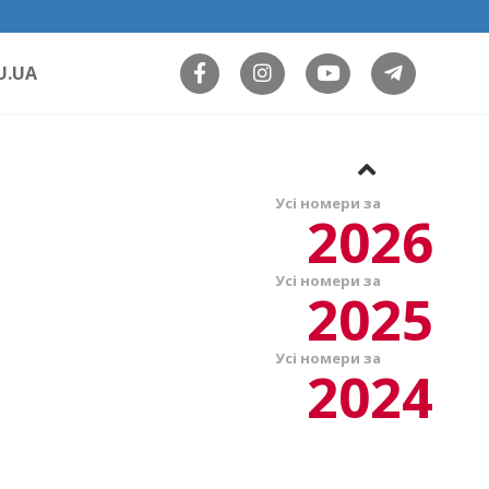
U.UA
Усі номери за
2026
Усі номери за
2025
Усі номери за
2024