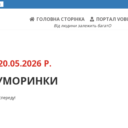
я
ГОЛОВНА СТОРІНКА
ПОРТАЛ VOB
Від людини залежить багатО
0.05.2026 Р.
ГУМОРИНКИ
спереду!