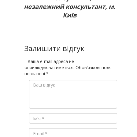
незалежний консультант, м.
Київ
Залишити відгук
Ваша e-mail адреса не
оприлюднюватиметься.
Обов’язкові поля
позначені
*