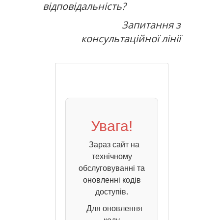
відповідальність?
Запитання з
консультаційної лінії
Увага!
Зараз сайт на
технічному
обслуговуванні та
оновленні кодів
доступів.
Для оновлення