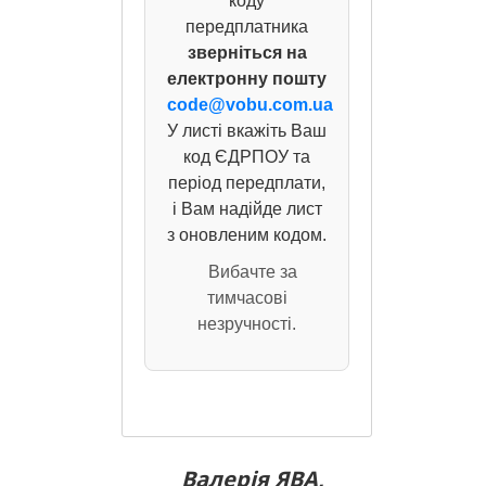
коду
передплатника
зверніться на
електронну пошту
code@vobu.com.ua
У листі вкажіть Ваш
код ЄДРПОУ та
період передплати,
і Вам надійде лист
з оновленим кодом.
Вибачте за
тимчасові
незручності.
Валерія ЯВА,