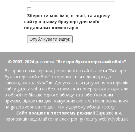
Зберегти моє ім'я, e-mail, та адресу
сайту в цьому браузері для моїх
подальших коментарів.
Всі права на матеріали, розміщені на сайті газети
"Все про
бухгалтерський облік"
охороняються відповідно до
законодавства України. Допускається цитування матеріалів
сайту gazeta.vobu.ua без отримання попередньої згоди, але
в обсязі не більше одного абзацу та з обов'язковим
прямим, відкритим для пошукових систем, гіперпосиланням
на gazeta.vobu.ua не далі, ніж у другому абзаці тексту.
Сайт працює в тестовому режимі!
Зауваження,
пропозиції надсилайте на електронну пошту web[at]vobu.ua.