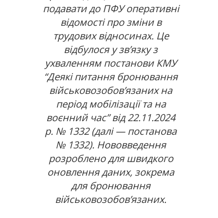
подавати до ПФУ оперативні
відомості про зміни в
трудових відносинах. Це
відбулося у зв’язку з
ухваленням постанови КМУ
“Деякі питання бронювання
військовозобов’язаних на
період мобілізації та на
воєнний час” від 22.11.2024
р. № 1332 (далі — постанова
№ 1332). Нововведення
розроблено для швидкого
оновлення даних, зокрема
для бронювання
військовозобов’язаних.