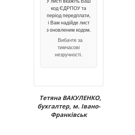
У листі вкажіть Ваш
код ЄДРПОУ та
період передплати,
і Вам надійде лист
з оновленим кодом.
Вибачте за
тимчасові
незручності.
Тетяна ВАКУЛЕНКО,
бухгалтер, м. Івано-
Франківськ