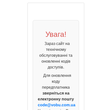
Увага!
Зараз сайт на
технічному
обслуговуванні та
оновленні кодів
доступів.
Для оновлення
коду
передплатника
зверніться на
електронну пошту
code@vobu.com.ua