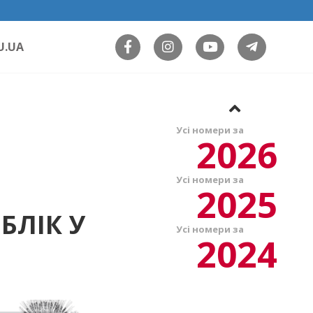
U.UA
Усі номери за
2026
Усі номери за
2025
БЛІК У
Усі номери за
2024
И