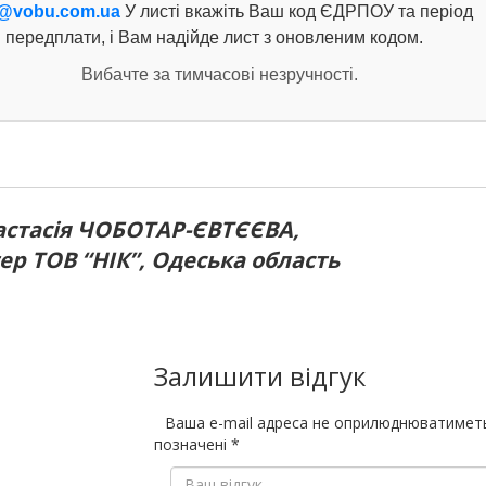
@vobu.com.ua
У листі вкажіть Ваш код ЄДРПОУ та період
передплати, і Вам надійде лист з оновленим кодом.
Вибачте за тимчасові незручності.
астасія ЧОБОТАР-ЄВТЄЄВА,
ер ТОВ “НІК”, Одеська область
Залишити відгук
Ваша e-mail адреса не оприлюднюватимет
позначені
*