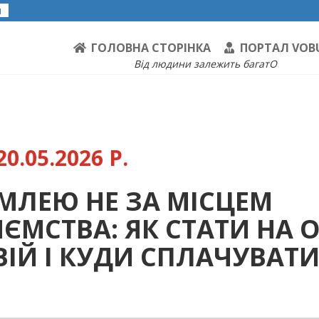
я
ГОЛОВНА СТОРІНКА
ПОРТАЛ VOB
Від людини залежить багатО
0.05.2026 Р.
МЛЕЮ НЕ ЗА МІСЦЕМ
ЄМСТВА: ЯК СТАТИ НА О
ІЙ І КУДИ СПЛАЧУВАТ