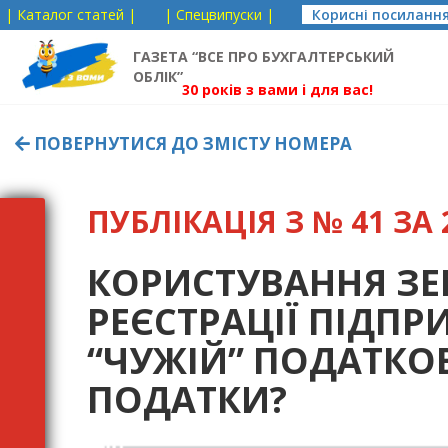
| Каталог статей |
| Спецвипуски |
Корисні посиланн
ГАЗЕТА “ВСЕ ПРО БУХГАЛТЕРСЬКИЙ
ОБЛІК”
30 років з вами і для вас!
ПОВЕРНУТИСЯ ДО ЗМІСТУ НОМЕРА
ПУБЛІКАЦІЯ З № 41 ЗА 2
КОРИСТУВАННЯ ЗЕ
РЕЄСТРАЦІЇ ПІДПРИ
“ЧУЖІЙ” ПОДАТКОВ
ПОДАТКИ?