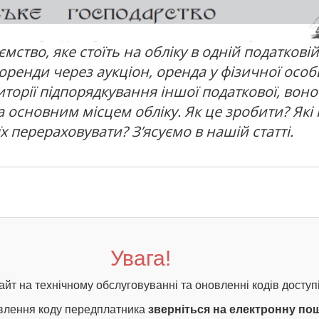
мство, яке стоїть на обліку в одній податковій
оренди через аукціон, оренда у фізичної особ
торії підпорядкування іншої податкової, воно
 основним місцем обліку. Як це зробити? Які
х перераховувати? З’ясуємо в нашій статті.
Увага!
айт на технічному обслуговуванні та оновленні кодів доступі
влення коду передплатника
зверніться на електронну по